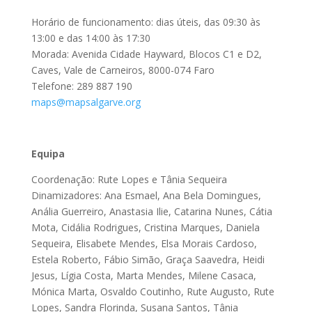
Horário de funcionamento: dias úteis, das 09:30 às
13:00 e das 14:00 às 17:30
Morada: Avenida Cidade Hayward, Blocos C1 e D2,
Caves, Vale de Carneiros, 8000-074 Faro
Telefone: 289 887 190
maps@mapsalgarve.org
Equipa
Coordenação: Rute Lopes e Tânia Sequeira
Dinamizadores: Ana Esmael, Ana Bela Domingues,
Anália Guerreiro, Anastasia Ilie, Catarina Nunes, Cátia
Mota, Cidália Rodrigues, Cristina Marques, Daniela
Sequeira, Elisabete Mendes, Elsa Morais Cardoso,
Estela Roberto, Fábio Simão, Graça Saavedra, Heidi
Jesus, Lígia Costa, Marta Mendes, Milene Casaca,
Mónica Marta, Osvaldo Coutinho, Rute Augusto, Rute
Lopes, Sandra Florinda, Susana Santos, Tânia