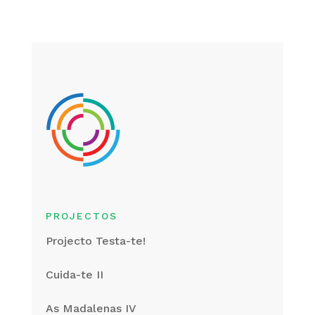
PROJECTOS
Projecto Testa-te!
Cuida-te II
As Madalenas IV