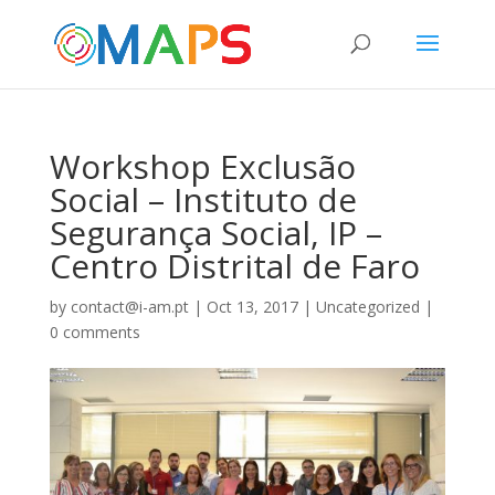
Workshop Exclusão
Social – Instituto de
Segurança Social, IP –
Centro Distrital de Faro
by
contact@i-am.pt
|
Oct 13, 2017
|
Uncategorized
|
0 comments