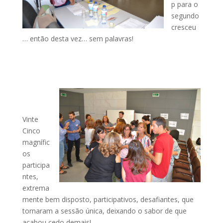
p para o
segundo
cresceu
… então desta vez… sem palavras!
Vinte
Cinco
magnífic
os
participa
ntes,
extrema
mente bem disposto, participativos, desafiantes, que
tornaram a sessão única, deixando o sabor de que
acabou cedo demais!