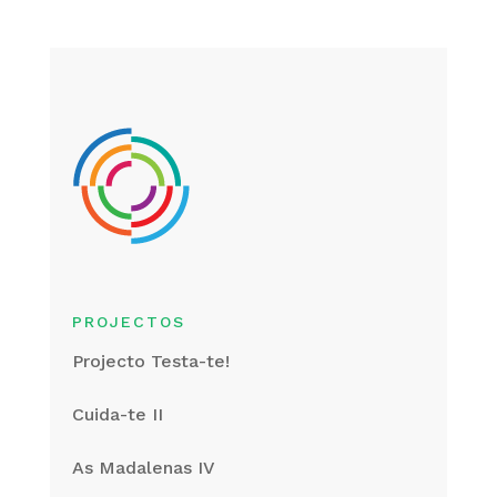
PROJECTOS
Projecto Testa-te!
Cuida-te II
As Madalenas IV