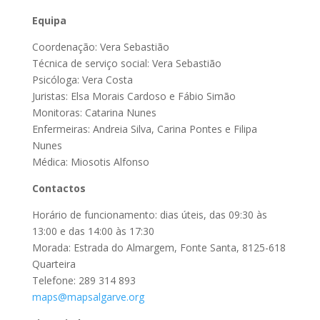
Equipa
Coordenação: Vera Sebastião
Técnica de serviço social: Vera Sebastião
Psicóloga: Vera Costa
Juristas: Elsa Morais Cardoso e Fábio Simão
Monitoras: Catarina Nunes
Enfermeiras: Andreia Silva, Carina Pontes e Filipa
Nunes
Médica: Miosotis Alfonso
Contactos
Horário de funcionamento: dias úteis, das 09:30 às
13:00 e das 14:00 às 17:30
Morada: Estrada do Almargem, Fonte Santa, 8125-618
Quarteira
Telefone: 289 314 893
maps@mapsalgarve.org