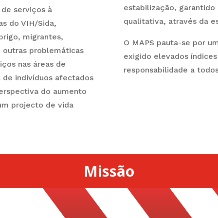
estabilização, garantido
de serviços à
qualitativa, através da 
s do VIH/Sida,
rigo, migrantes,
O MAPS pauta-se por um 
e outras problemáticas
exigido elevados índice
iços nas áreas de
responsabilidade a todos
 de indivíduos afectados
perspectiva do aumento
um projecto de vida
Missão