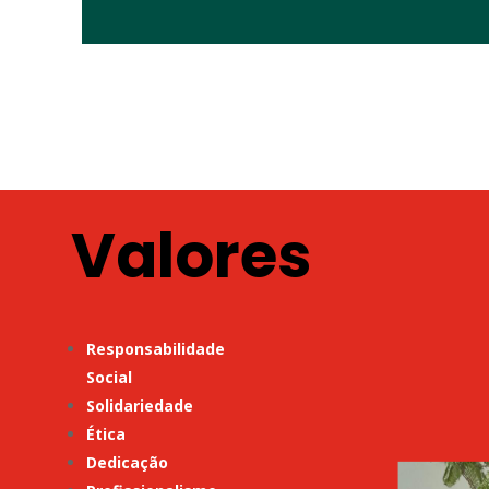
Valores
Responsabilidade
Social
Solidariedade
Ética
Dedicação