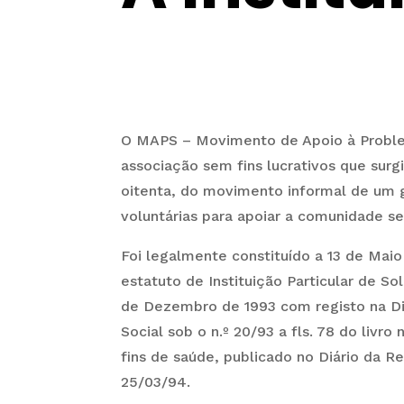
O MAPS – Movimento de Apoio à Proble
associação sem fins lucrativos que sur
oitenta, do movimento informal de um 
voluntárias para apoiar a comunidade se
Foi legalmente constituído a 13 de Mai
estatuto de Instituição Particular de So
de Dezembro de 1993 com registo na D
Social sob o n.º 20/93 a fls. 78 do livro 
fins de saúde, publicado no Diário da Rep
25/03/94.