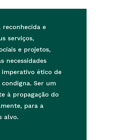
, reconhecida e
us serviços,
ciais e projetos,
s necessidades
imperativo ético de
a condigna. Ser um
te à propagação do
vamente, para a
 alvo.