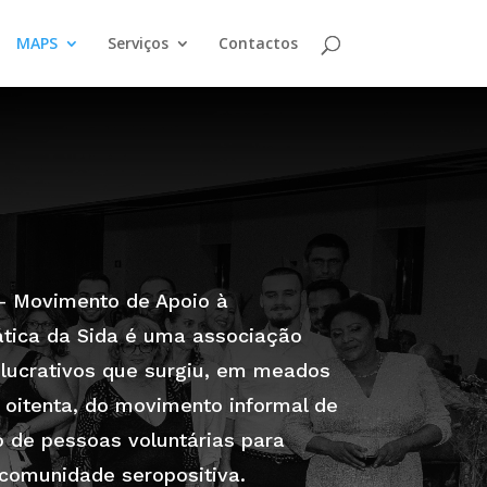
MAPS
Serviços
Contactos
 Movimento de Apoio à
tica da Sida é uma associação
 lucrativos que surgiu, em meados
 oitenta, do movimento informal de
 de pessoas voluntárias para
 comunidade seropositiva.