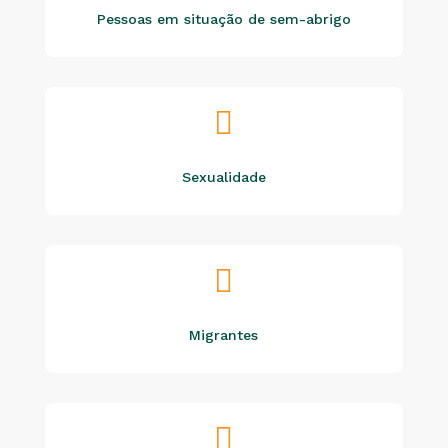
Pessoas em situação de sem-abrigo

Sexualidade

Migrantes
