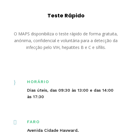
Teste Rápido
O MAPS disponibiliza o teste rápido de forma gratuita,
anónima, confidencial e voluntária para a detecção da
infecção pelo VIH, hepatites B e C e sífilis.
}
HORÁRIO
Dias úteis, das 09:30 às 13:00 e das 14:00
às 17:30

FARO
Avenida Cidade Hayward,