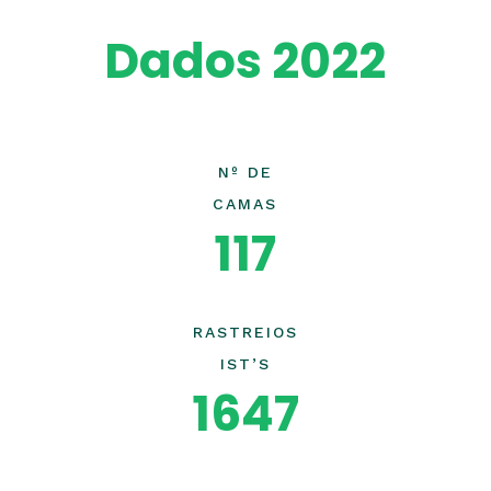
Dados 2022
Nº DE
CAMAS
117
RASTREIOS
IST’S
1647