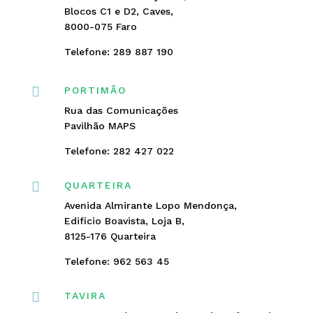
Blocos C1 e D2, Caves,
8000-075 Faro
Telefone: 289 887 190

PORTIMÃO
Rua das Comunicações
Pavilhão MAPS
Telefone: 282 427 022

QUARTEIRA
Avenida Almirante Lopo Mendonça,
Edifício Boavista, Loja B,
8125-176 Quarteira
Telefone: 962 563 45

TAVIRA