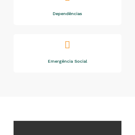
Dependências

Emergência Social