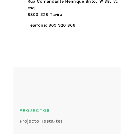
Rua Comandante Henrique Brito, nº 38, r/c
esq.
8800-328 Tavira
Telefone: 969 920 866
PROJECTOS
Projecto Testa-te!