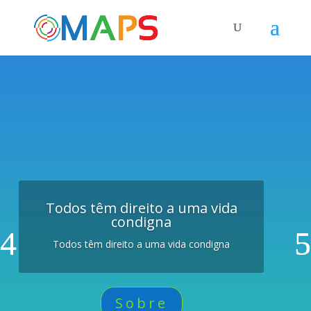
Todos têm direito a uma vida
condigna
Todos têm direito a uma vida condigna
Sobre