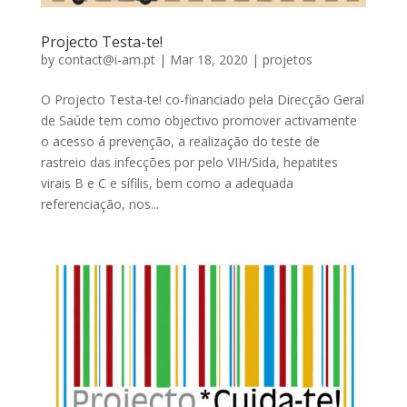
Projecto Testa-te!
by
contact@i-am.pt
|
Mar 18, 2020
|
projetos
O Projecto Testa-te! co-financiado pela Direcção Geral
de Saúde tem como objectivo promover activamente
o acesso á prevenção, a realização do teste de
rastreio das infecções por pelo VIH/Sida, hepatites
virais B e C e sífilis, bem como a adequada
referenciação, nos...