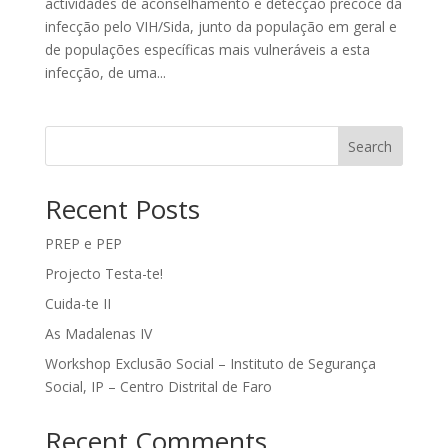
actividades de aconselhamento e detecção precoce da
infecção pelo VIH/Sida, junto da população em geral e
de populações específicas mais vulneráveis a esta
infecção, de uma...
Search
Recent Posts
PREP e PEP
Projecto Testa-te!
Cuida-te II
As Madalenas IV
Workshop Exclusão Social – Instituto de Segurança
Social, IP – Centro Distrital de Faro
Recent Comments