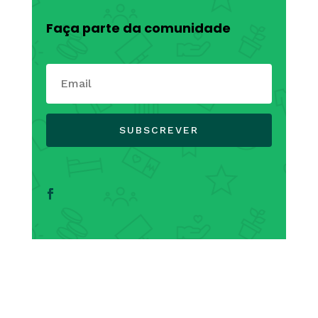
Faça parte da comunidade
SUBSCREVER